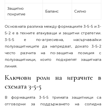
Защитно
Баланс
Силно
покритие
Основната разлика между формациите 3-5-5 и 3-
5-2 е в техните атакуващи и защитни стратегии.
3-5-5 е по-агресивна, насърчавайки
полузащитниците да напредват, докато 3-5-2
често разчита на по-защитна позиция с
полузащитници, които подкрепят защитната
линия.
Ключови роли на играчите в
схемата 3-5-5
В формацията 3-5-5 тримата защитници са
отговорни за поддържането на солидна