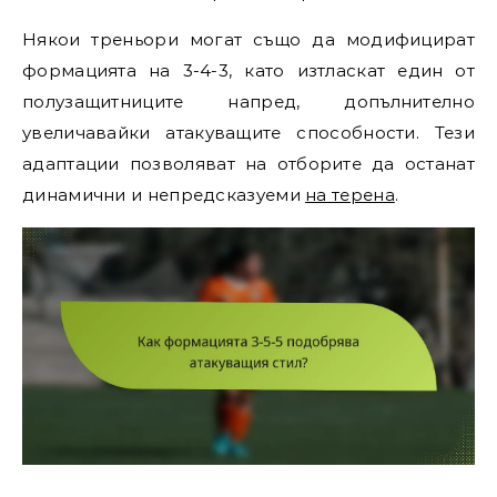
Някои треньори могат също да модифицират
формацията на 3-4-3, като изтласкат един от
полузащитниците напред, допълнително
увеличавайки атакуващите способности. Тези
адаптации позволяват на отборите да останат
динамични и непредсказуеми
на терена
.