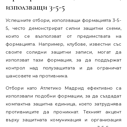
използващи 3-5-5
Успешните отбори, използващи формацията 3-5-
5, често демонстрират силни защитни схеми,
които се възползват от предимствата на
формацията. Например, клубове, известни със
своите солидни защитни записи, могат да
използват тази формация, за да поддържат
контрол над полузащитата и да ограничат
шансовете на противника.
Отбори като Атлетико Мадрид ефективно са
използвали подобни формации, за да създадат
компактна защитна единица, което затруднява
противниците да проникнат. Техният акцент
върху защитната комуникация и организация