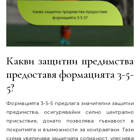
Какви защитни предимства
предоставя формацията 3-5-
5?
Формацията 3-5-5 предлага значителни защитни
предимства, осигурявайки силно централно
присъствие, докато позволява гъвкавост в
покритията и възможности за контраатаки. Тази
схема увеличава защитната солидност, улеснява