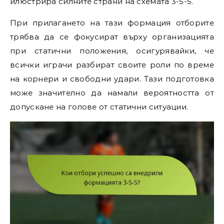
илюстрира силните страни на схемата 3-5-5.
При прилагането на тази формация отборите
трябва да се фокусират върху организацията
при статични положения, осигурявайки, че
всички играчи разбират своите роли по време
на корнери и свободни удари. Тази подготовка
може значително да намали вероятността от
допускане на голове от статични ситуации.