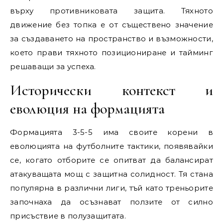
върху противниковата защита. Тяхното
движение без топка е от съществено значение
за създаването на пространство и възможности,
което прави тяхното позициониране и тайминг
решаващи за успеха.
Исторически контекст и
еволюция на формацията
Формацията 3-5-5 има своите корени в
еволюцията на футболните тактики, появявайки
се, когато отборите се опитват да балансират
атакуващата мощ с защитна солидност. Тя стана
популярна в различни лиги, тъй като треньорите
започнаха да осъзнават ползите от силно
присъствие в полузащитата.