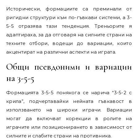
Исторически, формациите са преминали от
ригидни структури към по-гъвкави системи, а 3-
5-5 отразява тази тенденция. Треньорите я
адаптираха, за да отговаря на силните страни на
техните отбори, водещи до вариации, които
акцентират на различни аспекти на играта.
Общи псевдоними и вариации
на 3-5-5
Формацията 3-5-5 понякога се нарича “3-5-2 с
крила”, подчертавайки нейната гъвкавост в
използването на широки играчи. Вариации
могат да включват корекции в ролите на
играчите или позиционирането в зависимост от
силните и слабите страни на противника.