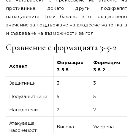
противника, докато други подкрепят
нападателите. Този баланс е от съществено
значение за поддържане на владеене на топката
и
създаване на
възможности за гол.
Сравнение с формацията 3-5-2
Формация
Формация
Аспект
3-5-5
3-5-2
Защитници
3
3
Полузащитници
5
5
Нападатели
2
2
Атакуваща
Висока
Умерена
насоченост