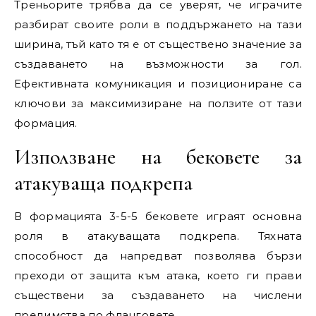
Треньорите трябва да се уверят, че играчите
разбират своите роли в поддържането на тази
ширина, тъй като тя е от съществено значение за
създаването на възможности за гол.
Ефективната комуникация и позициониране са
ключови за максимизиране на ползите от тази
формация.
Използване на бековете за
атакуваща подкрепа
В формацията 3-5-5 бековете играят основна
роля в атакуващата подкрепа. Тяхната
способност да напредват позволява бързи
преходи от защита към атака, което ги прави
съществени за създаването на числени
предимства по фланговете.