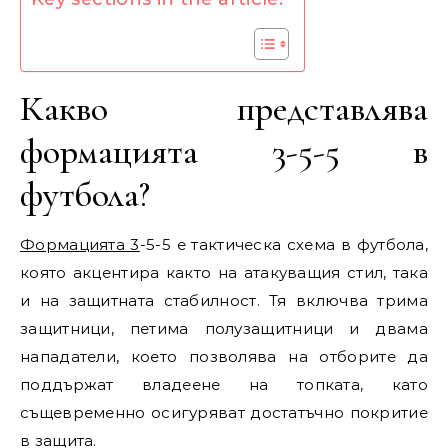
Какво представлява
формацията 3-5-5 в
футбола?
Формацията 3
-5-5 е тактическа схема в футбола,
която акцентира както на атакуващия стил, така
и на защитната стабилност. Тя включва трима
защитници, петима полузащитници и двама
нападатели, което позволява на отборите да
поддържат владеене на топката, като
същевременно осигуряват достатъчно покритие
в защита.