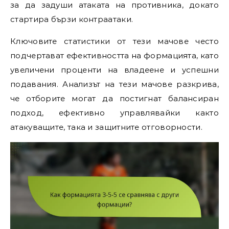
за да задуши атаката на противника, докато
стартира бързи контраатаки.
Ключовите статистики от тези мачове често
подчертават ефективността на формацията, като
увеличени проценти на владеене и успешни
подавания. Анализът на тези мачове разкрива,
че отборите могат да постигнат балансиран
подход, ефективно управлявайки както
атакуващите, така и защитните отговорности.