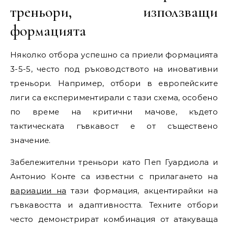
треньори, използващи
формацията
Няколко отбора успешно са приели формацията
3-5-5, често под ръководството на иновативни
треньори. Например, отбори в европейските
лиги са експериментирали с тази схема, особено
по време на критични мачове, където
тактическата гъвкавост е от съществено
значение.
Забележителни треньори като Пеп Гуардиола и
Антонио Конте са известни с прилагането на
вариации на
тази формация, акцентирайки на
гъвкавостта и адаптивността. Техните отбори
често демонстрират комбинация от атакуваща