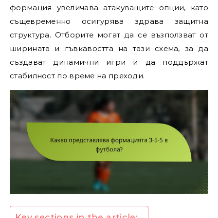
формация увеличава атакуващите опции, като
същевременно осигурява здрава защитна
структура. Отборите могат да се възползват от
ширината и гъвкавостта на тази схема, за да
създават динамични игри и да поддържат
стабилност по време на преходи.
Key sections in the article: