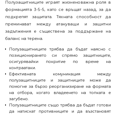
Полузащитниците играят жизненоважна роля в
формацията 3-5-5, като се връщат назад, за да
подкрепят защитата. Тяхната способност да
преминават между атакуващи и защитни
задължения е съществена за поддържане на
баланс на терена.
Полузащитниците трябва да бъдат наясно с
позиционирането си спрямо защитниците,
осигурявайки покритие по време на
контраатаки.
Ефективната комуникация между
полузащитниците и защитниците може да
помогне за бързо реорганизиране на формата
на отбора, когато владеенето на топката е
загубено.
Полузащитниците също трябва да бъдат готови
да натискат противниците и да възстановят