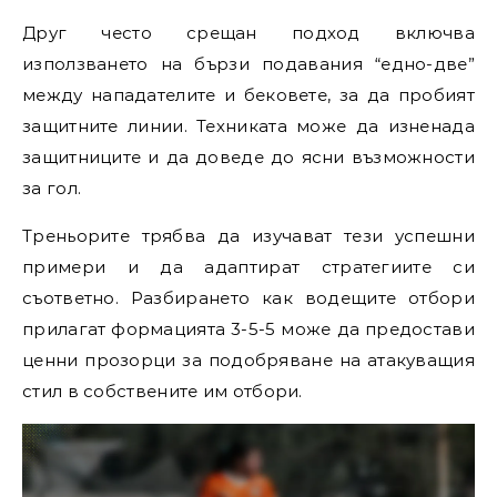
Друг често срещан подход включва
използването на бързи подавания “едно-две”
между нападателите и бековете, за да пробият
защитните линии. Техниката може да изненада
защитниците и да доведе до ясни възможности
за гол.
Треньорите трябва да изучават тези успешни
примери и да адаптират стратегиите си
съответно. Разбирането как водещите отбори
прилагат формацията 3-5-5 може да предостави
ценни прозорци за подобряване на атакуващия
стил в собствените им отбори.