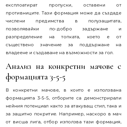
експлоатират пропуски, оставени от
противниците. Тази формация може да създаде
числени предимства в полузащитата,
позволявайки по-добро задържане и
разпределение на топката, което е от
съществено значение за поддържане на
владеене и създаване на възможности за гол.
Анализ на конкретни мачове с
формацията 3-5-5
В конкретни мачове, в които е използвана
формацията 3-5-5, отборите са демонстрирали
нейния потенциал както за атакуващ стил, така и
за защитно покритие. Например, наскоро в мач
от висша лига, отбор използва тази формация,