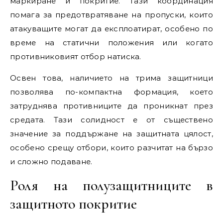
маркиране и покритие. Тази координация
помага за предотвратяване на пропуски, които
атакуващите могат да експлоатират, особено по
време на статични положения или когато
противниковият отбор натиска.
Освен това, наличието на трима защитници
позволява по-компактна формация, което
затруднява противниците да проникнат през
средата. Тази солидност е от съществено
значение за поддържане на защитната цялост,
особено срещу отбори, които разчитат на бързо
и сложно подаване.
Роля на полузащитниците в
защитното покритие