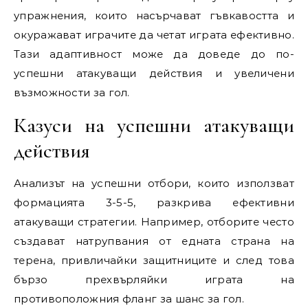
упражнения, които насърчават гъвкавостта и
окуражават играчите да четат играта ефективно.
Тази адаптивност може да доведе до по-
успешни атакуващи действия и увеличени
възможности за гол.
Казуси на успешни атакуващи
действия
Анализът на успешни отбори, които използват
формацията 3-5-5, разкрива ефективни
атакуващи стратегии. Например, отборите често
създават натрупвания от едната страна на
терена, привличайки защитниците и след това
бързо прехвърляйки играта на
противоположния фланг за шанс за гол.