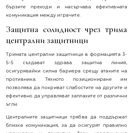
бързите преходи и насърчава ефективната
комуникация между играчите.
Защитна солидност чрез трима
централни защитници
Тримата централни защитници в формацията 3-
5-5 създават здрава защитна линия,
осигурявайки силна бариера срещу атаките на
противника. Тяхното позициониране им
позволява да покриват слабостите на другите и
ефективно да управляват заплахите от различни
ъгли.
Централните защитници трябва да поддържат
близка комуникация, за да осигурят правилно